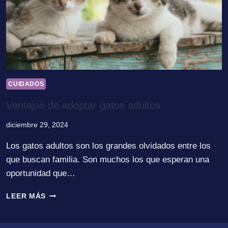
CUIDADOS
Ventajas de adoptar gatos adultos
diciembre 29, 2024
Los gatos adultos son los grandes olvidados entre los
que buscan familia. Son muchos los que esperan una
oportunidad que…
VENTAJAS
LEER MÁS
DE
ADOPTAR
GATOS