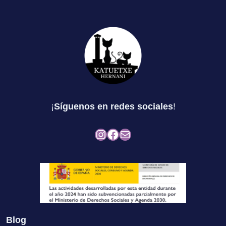
¡
Síguenos en redes sociales
!
Instagram
Facebook
Mail
Blog