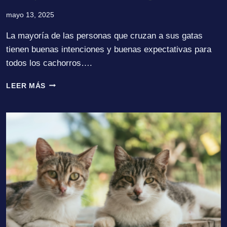
mayo 13, 2025
La mayoría de las personas que cruzan a sus gatas
tienen buenas intenciones y buenas expectativas para
todos los cachorros….
¿POR
LEER MÁS
QUÉ
ESTERILIZAR
A
NUESTROS
GATOS?