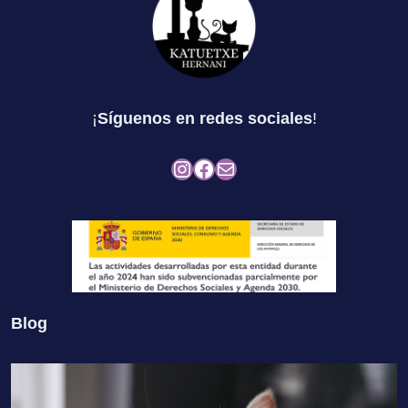
¡
Síguenos en redes sociales
!
Instagram
Facebook
Mail
Blog