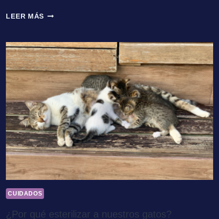
GATOS
LEER MÁS
ALBINOS
CUIDADOS
¿Por qué esterilizar a nuestros gatos?