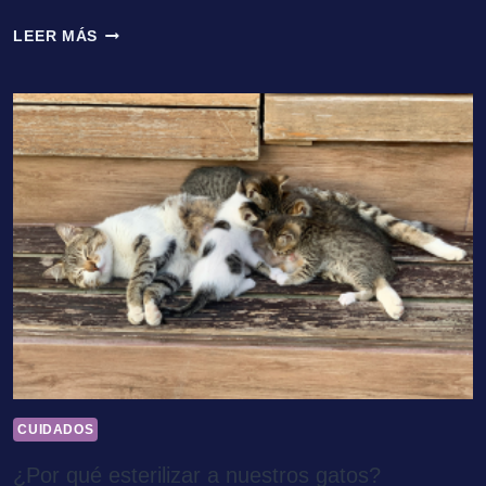
GATOS
LEER MÁS
ALBINOS
CUIDADOS
¿Por qué esterilizar a nuestros gatos?