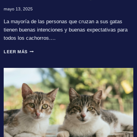
mayo 13, 2025
La mayoría de las personas que cruzan a sus gatas
tienen buenas intenciones y buenas expectativas para
todos los cachorros….
¿POR
LEER MÁS
QUÉ
ESTERILIZAR
A
NUESTROS
GATOS?