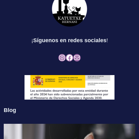
¡
Síguenos en redes sociales
!
Instagram
Facebook
Mail
Blog