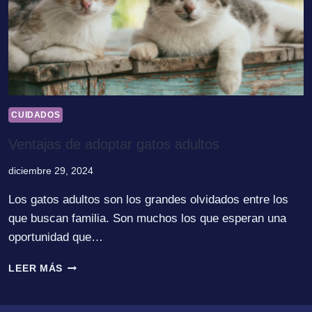
CUIDADOS
Ventajas de adoptar gatos adultos
diciembre 29, 2024
Los gatos adultos son los grandes olvidados entre los
que buscan familia. Son muchos los que esperan una
oportunidad que…
VENTAJAS
LEER MÁS
DE
ADOPTAR
GATOS