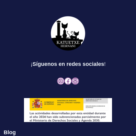
¡
Síguenos en redes sociales
!
Instagram
Facebook
Mail
Blog