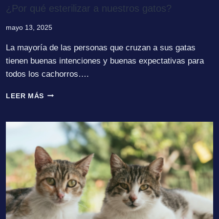
¿Por qué esterilizar a nuestros gatos?
mayo 13, 2025
La mayoría de las personas que cruzan a sus gatas
tienen buenas intenciones y buenas expectativas para
todos los cachorros….
¿POR
LEER MÁS
QUÉ
ESTERILIZAR
A
NUESTROS
GATOS?