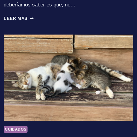
deberíamos saber es que, no…
GATOS
LEER MÁS
ALBINOS
CUIDADOS