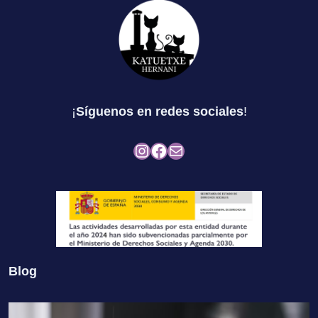
¡
Síguenos en redes sociales
!
Instagram
Facebook
Mail
Blog