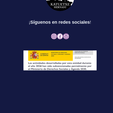
¡
Síguenos en redes sociales
!
Instagram
Facebook
Mail