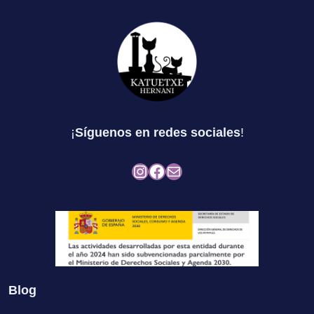
¡
Síguenos en redes sociales
!
Instagram
Facebook
Mail
Blog