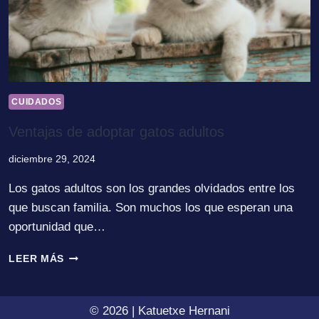
CUIDADOS
Ventajas de adoptar gatos adultos
diciembre 29, 2024
Los gatos adultos son los grandes olvidados entre los
que buscan familia. Son muchos los que esperan una
oportunidad que…
VENTAJAS
LEER MÁS
DE
ADOPTAR
GATOS
© 2026 | Katuetxe Hernani
ADULTOS